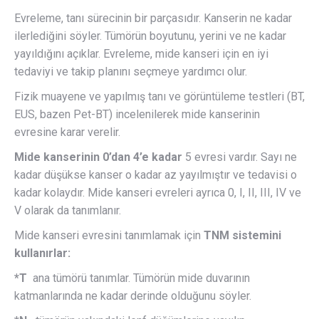
Evreleme, tanı sürecinin bir parçasıdır. Kanserin ne kadar
ilerlediğini söyler. Tümörün boyutunu, yerini ve ne kadar
yayıldığını açıklar. Evreleme, mide kanseri için en iyi
tedaviyi ve takip planını seçmeye yardımcı olur.
Fizik muayene ve yapılmış tanı ve görüntüleme testleri (BT,
EUS, bazen Pet-BT) incelenilerek mide kanserinin
evresine karar verelir.
Mide kanserinin 0’dan 4’e kadar
5 evresi vardır. Sayı ne
kadar düşükse kanser o kadar az yayılmıştır ve tedavisi o
kadar kolaydır. Mide kanseri evreleri ayrıca 0, I, II, III, IV ve
V olarak da tanımlanır.
Mide kanseri evresini tanımlamak için
TNM sistemini
kullanırlar:
*T
ana tümörü tanımlar. Tümörün mide duvarının
katmanlarında ne kadar derinde olduğunu söyler.