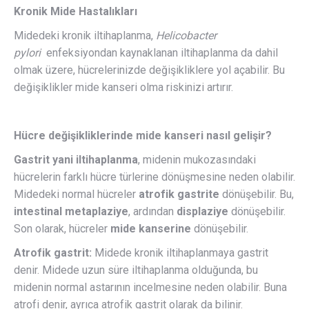
Kronik Mide Hastalıkları
Midedeki kronik iltihaplanma,
Helicobacter
pylori
enfeksiyondan kaynaklanan iltihaplanma da dahil
olmak üzere, hücrelerinizde değişikliklere yol açabilir. Bu
değişiklikler mide kanseri olma riskinizi artırır.
Hücre değişikliklerinde mide kanseri nasıl gelişir?
Gastrit yani iltihaplanma
, midenin mukozasındaki
hücrelerin farklı hücre türlerine dönüşmesine neden olabilir.
Midedeki normal hücreler
atrofik gastrite
dönüşebilir. Bu,
intestinal metaplaziye
, ardından
displaziye
dönüşebilir.
Son olarak, hücreler
mide kanserine
dönüşebilir.
Atrofik gastrit:
Midede kronik iltihaplanmaya gastrit
denir. Midede uzun süre iltihaplanma olduğunda, bu
midenin normal astarının incelmesine neden olabilir. Buna
atrofi denir, ayrıca atrofik gastrit olarak da bilinir.