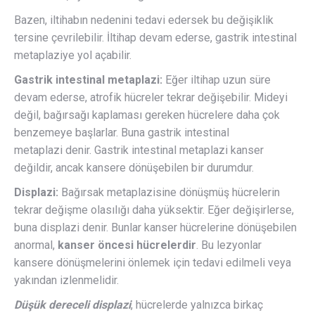
Bazen, iltihabın nedenini tedavi edersek bu değişiklik
tersine çevrilebilir. İltihap devam ederse, gastrik intestinal
metaplaziye yol açabilir.
Gastrik intestinal metaplazi:
Eğer iltihap uzun süre
devam ederse, atrofik hücreler tekrar değişebilir. Mideyi
değil, bağırsağı kaplaması gereken hücrelere daha çok
benzemeye başlarlar. Buna gastrik intestinal
metaplazi denir. Gastrik intestinal metaplazi kanser
değildir, ancak kansere dönüşebilen bir durumdur.
Displazi:
Bağırsak metaplazisine dönüşmüş hücrelerin
tekrar değişme olasılığı daha yüksektir. Eğer değişirlerse,
buna displazi denir. Bunlar kanser hücrelerine dönüşebilen
anormal,
kanser öncesi hücrelerdir
. Bu lezyonlar
kansere dönüşmelerini önlemek için tedavi edilmeli veya
yakından izlenmelidir.
Düşük dereceli displazi
, hücrelerde yalnızca birkaç