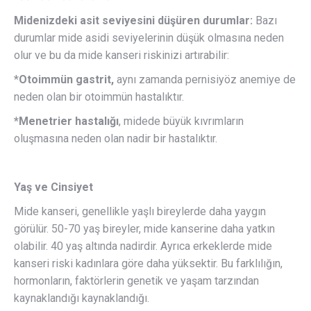
Midenizdeki asit seviyesini düşüren durumlar:
Bazı
durumlar mide asidi seviyelerinin düşük olmasına neden
olur ve bu da mide kanseri riskinizi artırabilir:
*
Otoimmün gastrit,
aynı zamanda pernisiyöz anemiye de
neden olan bir otoimmün hastalıktır.
*Menetrier hastalığı
, midede büyük kıvrımların
oluşmasına neden olan nadir bir hastalıktır.
Yaş ve Cinsiyet
Mide kanseri, genellikle yaşlı bireylerde daha yaygın
görülür. 50-70 yaş bireyler, mide kanserine daha yatkın
olabilir. 40 yaş altında nadirdir. Ayrıca erkeklerde mide
kanseri riski kadınlara göre daha yüksektir. Bu farklılığın,
hormonların, faktörlerin genetik ve yaşam tarzından
kaynaklandığı kaynaklandığı.