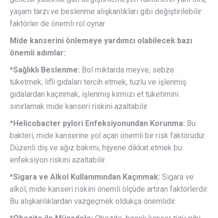
yaşam tarzı ve beslenme alışkanlıkları gibi değiştirilebilir
faktörler de önemli rol oynar
Mide kanserini önlemeye yardımcı olabilecek bazı
önemli adımlar:
*Sağlıklı Beslenme:
Bol miktarda meyve, sebze
tüketmek, lifli gıdaları tercih etmek, tuzlu ve işlenmiş
gıdalardan kaçınmak, işlenmiş kırmızı et tüketimini
sınırlamak mide kanseri riskini azaltabilir.
*
Helicobacter pylori Enfeksiyonundan Korunma:
Bu
bakteri, mide kanserine yol açan önemli bir risk faktörüdür.
Düzenli diş ve ağız bakımı, hijyene dikkat etmek bu
enfeksiyon riskini azaltabilir.
*
Sigara ve Alkol Kullanımından Kaçınmak:
Sigara ve
alkol, mide kanseri riskini önemli ölçüde artıran faktörlerdir.
Bu alışkanlıklardan vazgeçmek oldukça önemlidir.