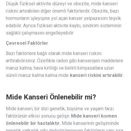
Düşük fiziksel aktivite düzeyi ve obezite, mide kanseri
riskini artırabilen diğer önemli faktörlerdir. Obezite, bazı
hormonların işleyişine yol açan kanser yelpazesini teşvik
edebilir. Ayrıca fiziksel aktivite kaybı, sindirim sisteminin
sağlıklı çalışmasını engelleyebilir.
Çevresel Faktörler
Bazı faktörlere bağlı olarak mide kanseri riskini
arttırabilirsiniz. Özellikle radon gibi kanserojen maddelere
maruz kalma, hava kirliliği ve belirli kimyasallara uzun
süreli maruz kalma kalma mide
kanseri riskini artırabilir.
Mide Kanseri Önlenebilir mi?
Mide kanseri, bir dizi genetik, büyüme ve yaşam tarzı
faktörünün etkisi sonucu gelişir.
Mide kanseri kısmen
önlenebilir bir hastalıktır.
Mide kanserinin gelişiminde
genetik yatkınlık gibi değiştirilemeyen faktörlerin yanı sıra,