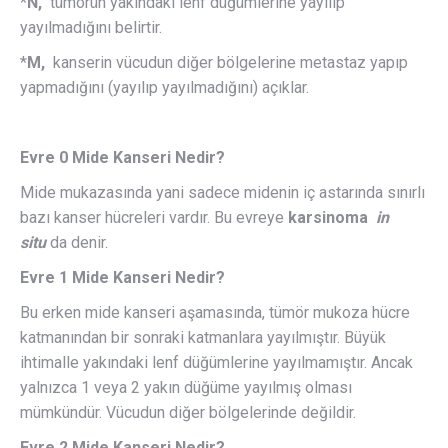
*
N,
tümörün yakındaki lenf düğümlerine yayılıp
yayılmadığını belirtir.
*
M,
kanserin vücudun diğer bölgelerine metastaz yapıp
yapmadığını (yayılıp yayılmadığını) açıklar.
Evre 0 Mide Kanseri Nedir?
Mide mukazasında yani sadece midenin iç astarında sınırlı
bazı kanser hücreleri vardır. Bu evreye
karsinoma
in
situ
da denir.
Evre 1 Mide Kanseri Nedir?
Bu erken mide kanseri aşamasında, tümör mukoza hücre
katmanından bir sonraki katmanlara yayılmıştır. Büyük
ihtimalle yakındaki lenf düğümlerine yayılmamıştır. Ancak
yalnızca 1 veya 2 yakın düğüme yayılmış olması
mümkündür. Vücudun diğer bölgelerinde değildir.
Evre 2 Mide Kanseri Nedir?