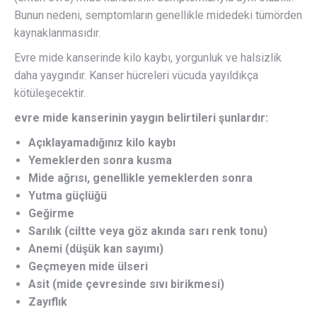
Bunun nedeni, semptomların genellikle midedeki tümörden
kaynaklanmasıdır.
Evre mide kanserinde kilo kaybı, yorgunluk ve halsizlik
daha yaygındır. Kanser hücreleri vücuda yayıldıkça
kötüleşecektir.
evre mide kanserinin yaygın belirtileri şunlardır:
Açıklayamadığınız kilo kaybı
Yemeklerden sonra kusma
Mide ağrısı, genellikle yemeklerden sonra
Yutma güçlüğü
Geğirme
Sarılık (ciltte veya göz akında sarı renk tonu)
Anemi (düşük kan sayımı)
Geçmeyen mide ülseri
Asit (mide çevresinde sıvı birikmesi)
Zayıflık