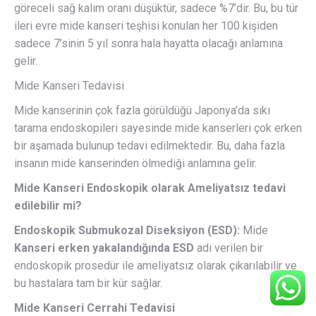
göreceli sağ kalım oranı düşüktür, sadece %7’dir. Bu, bu tür
ileri evre mide kanseri teşhisi konulan her 100 kişiden
sadece 7’sinin 5 yıl sonra hala hayatta olacağı anlamına
gelir.
Mide Kanseri Tedavisi
Mide kanserinin çok fazla görüldüğü Japonya’da sıkı
tarama endoskopileri sayesinde mide kanserleri çok erken
bir aşamada bulunup tedavi edilmektedir. Bu, daha fazla
insanın mide kanserinden ölmediği anlamına gelir.
Mide Kanseri Endoskopik olarak Ameliyatsız tedavi
edilebilir mi?
Endoskopik Submukozal Diseksiyon (ESD):
Mide
Kanseri erken yakalandığında ESD
adı verilen bir
endoskopik prosedür ile ameliyatsız olarak çıkarılabilir ve
bu hastalara tam bir kür sağlar.
Mide Kanseri Cerrahi Tedavisi