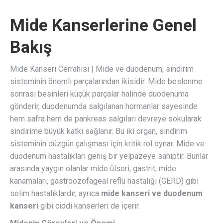
Mide Kanserlerine Genel
Bakış
Mide Kanseri Cerrahisi | Mide ve duodenum, sindirim
sisteminin önemli parçalarından ikisidir. Mide beslenme
sonrası besinleri küçük parçalar halinde duodenuma
gönderir, duodenumda salgılanan hormanlar sayesinde
hem safra hem de pankreas salgıları devreye sokularak
sindirime büyük katkı sağlanır. Bu iki organ, sindirim
sisteminin düzgün çalışması için kritik rol oynar. Mide ve
duodenum hastalıkları geniş bir yelpazeye sahiptir. Bunlar
arasında yaygın olanlar mide ülseri, gastrit, mide
kanamaları, gastroözofageal reflü hastalığı (GERD) gibi
selim hastalıklardır, ayrıca
mide kanseri ve duodenum
kanseri
gibi ciddi kanserleri de içerir.