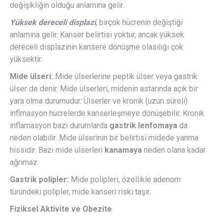
değişikliğin olduğu anlamına gelir.
Yüksek dereceli displazi
, birçok hücrenin değiştiği
anlamına gelir. Kanser belirtisi yoktur, ancak yüksek
dereceli displazinin kansere dönüşme olasılığı çok
yüksektir.
Mide ülseri:
Mide ülserlerine peptik ülser veya gastrik
ülser de denir. Mide ülserleri, midenin astarında açık bir
yara olma durumudur. Ülserler ve kronik (uzun süreli)
inflmasyon hücrelerde kanserleşmeye dönüşebilir. Kronik
inflamasyon bazı durumlarda
gastrik lenfomaya
da
neden olabilir. Mide ülserinin bir belirtisi midede yanma
hissidir. Bazı mide ülserleri
kanamaya
neden olana kadar
ağrımaz.
Gastrik polipler:
Mide polipleri, özellikle adenom
türündeki polipler, mide kanseri riski taşır.
Fiziksel Aktivite ve Obezite