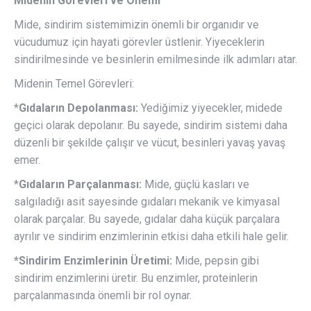
Midenin Görevleri ve Önemi
Mide, sindirim sistemimizin önemli bir organıdır ve
vücudumuz için hayati görevler üstlenir. Yiyeceklerin
sindirilmesinde ve besinlerin emilmesinde ilk adımları atar.
Midenin Temel Görevleri:
*
Gıdaların Depolanması:
Yediğimiz yiyecekler, midede
geçici olarak depolanır. Bu sayede, sindirim sistemi daha
düzenli bir şekilde çalışır ve vücut, besinleri yavaş yavaş
emer.
*
Gıdaların Parçalanması:
Mide, güçlü kasları ve
salgıladığı asit sayesinde gıdaları mekanik ve kimyasal
olarak parçalar. Bu sayede, gıdalar daha küçük parçalara
ayrılır ve sindirim enzimlerinin etkisi daha etkili hale gelir.
*Sindirim Enzimlerinin Üretimi:
Mide, pepsin gibi
sindirim enzimlerini üretir. Bu enzimler, proteinlerin
parçalanmasında önemli bir rol oynar.