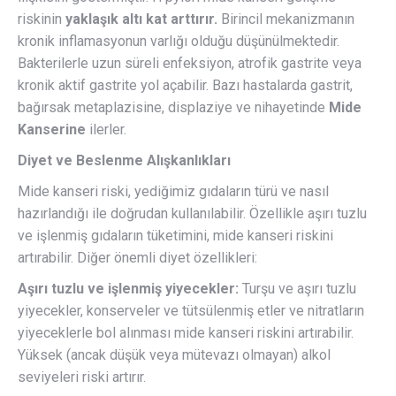
riskinin
yaklaşık altı kat arttırır.
Birincil mekanizmanın
kronik inflamasyonun varlığı olduğu düşünülmektedir.
Bakterilerle uzun süreli enfeksiyon, atrofik gastrite veya
kronik aktif gastrite yol açabilir. Bazı hastalarda gastrit,
bağırsak metaplazisine, displaziye ve nihayetinde
Mide
Kanserine
ilerler.
Diyet ve Beslenme Alışkanlıkları
Mide kanseri riski, yediğimiz gıdaların türü ve nasıl
hazırlandığı ile doğrudan kullanılabilir. Özellikle aşırı tuzlu
ve işlenmiş gıdaların tüketimini, mide kanseri riskini
artırabilir. Diğer önemli diyet özellikleri:
Aşırı tuzlu ve işlenmiş yiyecekler:
Turşu ve aşırı tuzlu
yiyecekler, konserveler ve tütsülenmiş etler ve nitratların
yiyeceklerle bol alınması mide kanseri riskini artırabilir.
Yüksek (ancak düşük veya mütevazı olmayan) alkol
seviyeleri riski artırır.