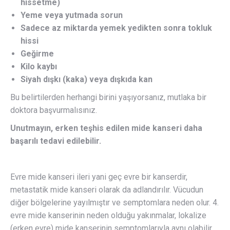
hissetme)
Yeme veya yutmada sorun
Sadece az miktarda yemek yedikten sonra tokluk
hissi
Geğirme
Kilo kaybı
Siyah dışkı (kaka) veya dışkıda kan
Bu belirtilerden herhangi birini yaşıyorsanız, mutlaka bir
doktora başvurmalısınız.
Unutmayın, erken teşhis edilen mide kanseri daha
başarılı tedavi edilebilir.
Evre mide kanseri ileri yani geç evre bir kanserdir,
metastatik mide kanseri olarak da adlandırılır. Vücudun
diğer bölgelerine yayılmıştır ve semptomlara neden olur. 4.
evre mide kanserinin neden olduğu yakınmalar, lokalize
(erken evre) mide kanserinin semptomlarıyla aynı olabilir.