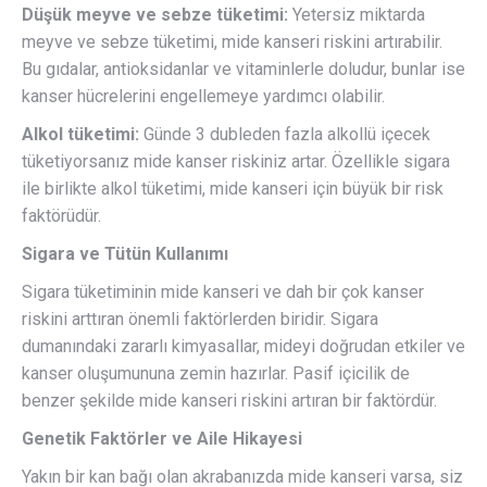
Düşük meyve ve sebze tüketimi:
Yetersiz miktarda
meyve ve sebze tüketimi, mide kanseri riskini artırabilir.
Bu gıdalar, antioksidanlar ve vitaminlerle doludur, bunlar ise
kanser hücrelerini engellemeye yardımcı olabilir.
Alkol tüketimi:
Günde 3 dubleden fazla alkollü içecek
tüketiyorsanız mide kanser riskiniz artar. Özellikle sigara
ile birlikte alkol tüketimi, mide kanseri için büyük bir risk
faktörüdür.
Sigara ve Tütün Kullanımı
Sigara tüketiminin mide kanseri ve dah bir çok kanser
riskini arttıran önemli faktörlerden biridir. Sigara
dumanındaki zararlı kimyasallar, mideyi doğrudan etkiler ve
kanser oluşumununa zemin hazırlar. Pasif içicilik de
benzer şekilde mide kanseri riskini artıran bir faktördür.
Genetik Faktörler ve Aile Hikayesi
Yakın bir kan bağı olan akrabanızda mide kanseri varsa, siz