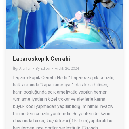
Laparoskopik Cerrahi
İlgi Alanları
By
Editor
Aralık 26, 2024
Laparoskopik Cerrahi Nedir? Laparoskopik cerrahi,
halk arasında “kapalı ameliyat” olarak da bilinen,
karın boşluğunda açık ameliyatla yapılan hemen
tüm ameliyatların özel trokar ve aletlerle karna
büyük kesi yapmadan yapılabildiği minimal invaziv
bir modern cerrahi yöntemdir. Bu yöntemde, karın
duvarında birkaç küçük kesi (0.5-1cm)yapılarak bu
kesilerden ince portlar yerleştirilir. Ekranda