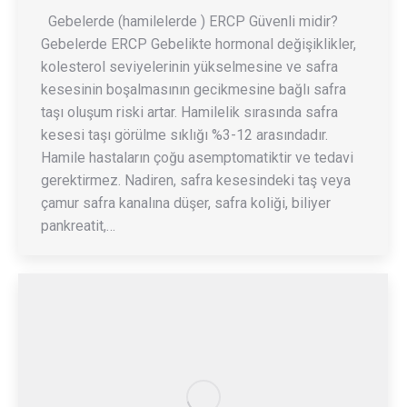
Gebelerde (hamilelerde ) ERCP Güvenli midir?
Gebelerde ERCP Gebelikte hormonal değişiklikler,
kolesterol seviyelerinin yükselmesine ve safra
kesesinin boşalmasının gecikmesine bağlı safra
taşı oluşum riski artar. Hamilelik sırasında safra
kesesi taşı görülme sıklığı %3-12 arasındadır.
Hamile hastaların çoğu asemptomatiktir ve tedavi
gerektirmez. Nadiren, safra kesesindeki taş veya
çamur safra kanalına düşer, safra koliği, biliyer
pankreatit,…