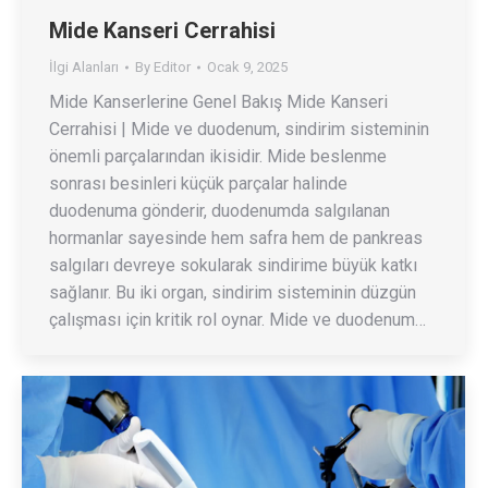
Mide Kanseri Cerrahisi
İlgi Alanları
By
Editor
Ocak 9, 2025
Mide Kanserlerine Genel Bakış Mide Kanseri
Cerrahisi | Mide ve duodenum, sindirim sisteminin
önemli parçalarından ikisidir. Mide beslenme
sonrası besinleri küçük parçalar halinde
duodenuma gönderir, duodenumda salgılanan
hormanlar sayesinde hem safra hem de pankreas
salgıları devreye sokularak sindirime büyük katkı
sağlanır. Bu iki organ, sindirim sisteminin düzgün
çalışması için kritik rol oynar. Mide ve duodenum…