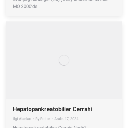
MÖ 2000’de…
Hepatopankreatobilier Cerrahi
İlgi Alanları
By
Editor
Aralık 17, 2024
Hepatopankreatobilier Cerrahi Nedir?