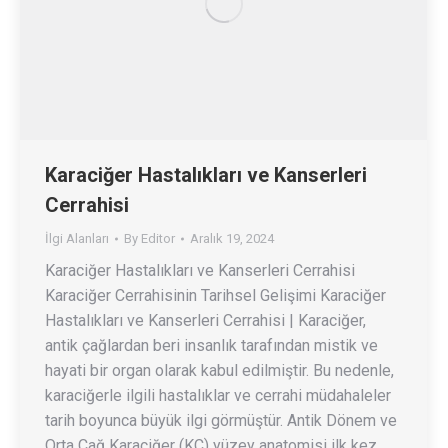
Karaciğer Hastalıkları ve Kanserleri
Cerrahisi
İlgi Alanları
By
Editor
Aralık 19, 2024
Karaciğer Hastalıkları ve Kanserleri Cerrahisi
Karaciğer Cerrahisinin Tarihsel Gelişimi Karaciğer
Hastalıkları ve Kanserleri Cerrahisi | Karaciğer,
antik çağlardan beri insanlık tarafından mistik ve
hayati bir organ olarak kabul edilmiştir. Bu nedenle,
karaciğerle ilgili hastalıklar ve cerrahi müdahaleler
tarih boyunca büyük ilgi görmüştür. Antik Dönem ve
Orta Çağ Karaciğer (KC) yüzey anatomisi ilk kez