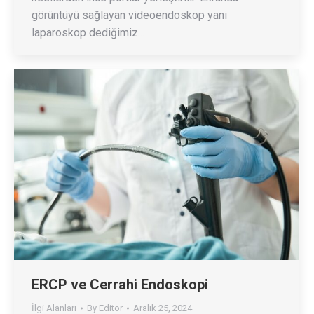
görüntüyü sağlayan videoendoskop yani
laparoskop dediğimiz…
ERCP ve Cerrahi Endoskopi
İlgi Alanları
By
Editor
Aralık 25, 2024