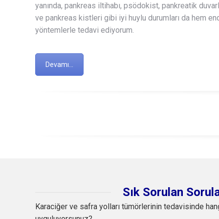
yanında, pankreas iltihabı, psödokist, pankreatik duvar
ve pankreas kistleri gibi iyi huylu durumları da hem e
yöntemlerle tedavi ediyorum.
Devamı...
Sık Sorulan Sorul
Karaciğer ve safra yolları tümörlerinin tedavisinde han
uyguluyorsunuz?