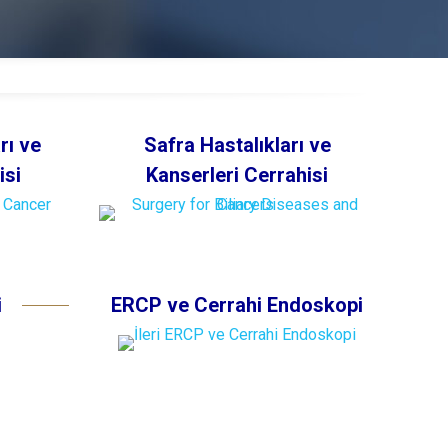
rı ve
Safra Hastalıkları ve
isi
Kanserleri Cerrahisi
i
ERCP ve Cerrahi Endoskopi