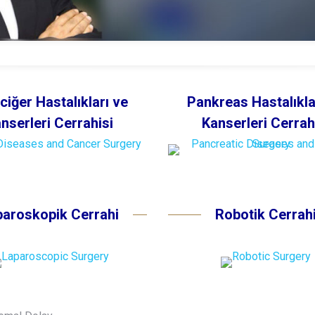
ciğer Hastalıkları ve
Pankreas Hastalıkla
nserleri Cerrahisi
Kanserleri Cerrah
paroskopik Cerrahi
Robotik Cerrah