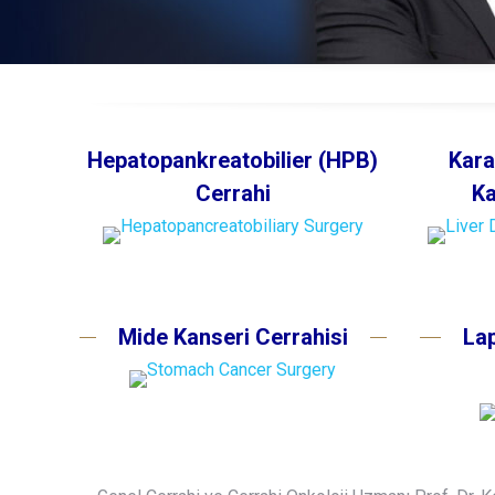
Hepatopankreatobilier (HPB)
Kara
Cerrahi
Ka
Mide Kanseri Cerrahisi
La