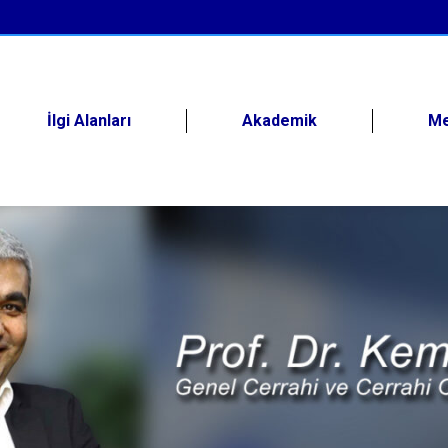
İlgi Alanları
Akademik
M