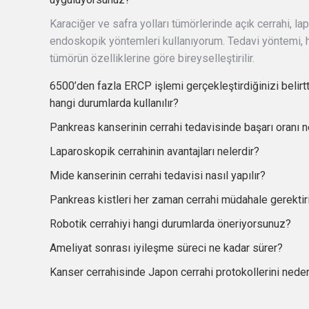
Karaciğer ve safra yolları tümörlerinde açık cerrahi, la
endoskopik yöntemleri kullanıyorum. Tedavi yöntemi,
tümörün özelliklerine göre bireyselleştirilir.
6500’den fazla ERCP işlemi gerçekleştirdiğinizi belirt
hangi durumlarda kullanılır?
Pankreas kanserinin cerrahi tedavisinde başarı oranı n
Laparoskopik cerrahinin avantajları nelerdir?
Mide kanserinin cerrahi tedavisi nasıl yapılır?
Pankreas kistleri her zaman cerrahi müdahale gerektir
Robotik cerrahiyi hangi durumlarda öneriyorsunuz?
Ameliyat sonrası iyileşme süreci ne kadar sürer?
Kanser cerrahisinde Japon cerrahi protokollerini nede